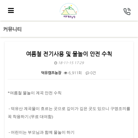
커뮤니티
여름철 전기사용 및 물놀이 안전 수칙
18-11-15 17:29
덕유캠프농장
6,911회
0건
본문
*여름철 물놀이 계곡 안전 수칙
- 덕유산 계곡물이 흐르는 곳으로 깊이가 깊은 곳도 있으니 구명조끼를
꼭 착용하기 (무료 대여함)
- 어린이는 부모님과 함께 물놀이 하기