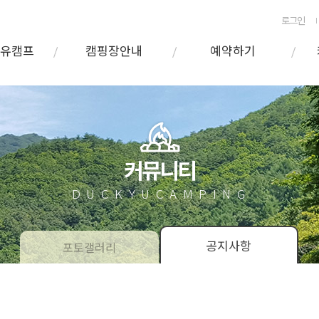
로그인
덕유캠프
캠핑장안내
예약하기
커뮤니티
DUCKYUCAMPING
공지사항
포토갤러리