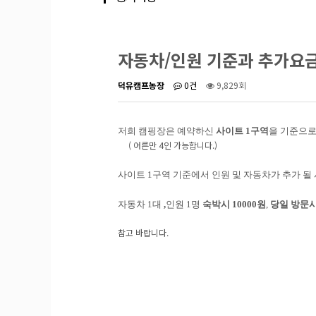
자동차/인원 기준과 추가요
덕유캠프농장
0건
9,829회
저희 캠핑장은 예약하신
사이트 1구역
을 기준으
( 어른만 4인 가능합니다.)
사이트 1구역 기준에서 인원 및 자동차가 추가 될 
자동차 1대
,
인원 1명
숙박시 10000원
,
당일 방문시
참고 바랍니다.