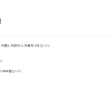
금
로
어른2, 어린이 2, 자동차 1대
입니다.
시
 5000원
입니다.