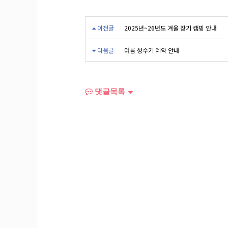
이전글
2025년~26년도 겨울 장기 캠핑 안내
다음글
여름 성수기 예약 안내
댓글목록