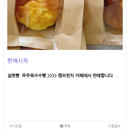
판매시작
설천빵. 무주옥수수빵.>>>> 캠브런치 카페에서 판매합니다.​
이전글
목록
다음글